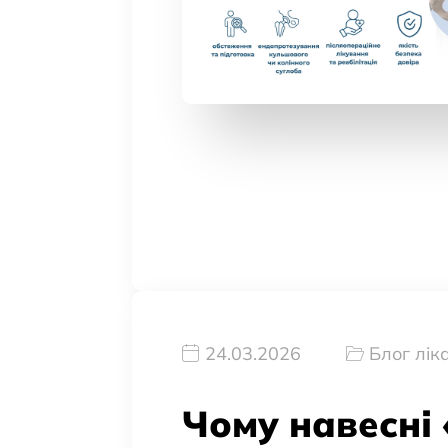
24.03.2026
Блог лік
Чому навесні 