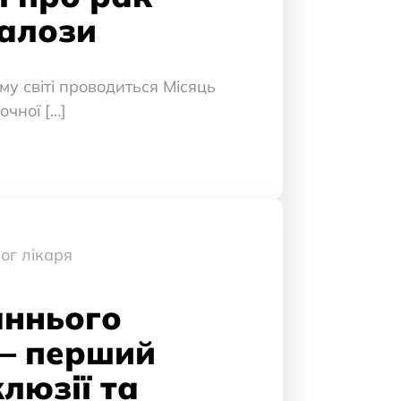
залози
му світі проводиться Місяць
очної […]
ог лікаря
аннього
 – перший
клюзії та